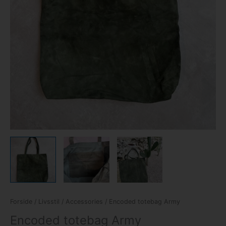
Forside
/
Livsstil
/
Accessories
/ Encoded totebag Army
Encoded totebag Army