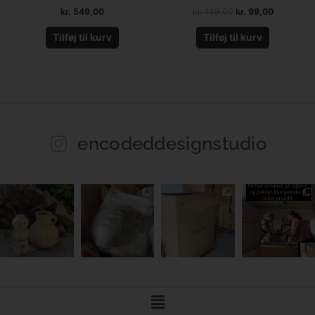
kr.
549,00
kr.
149,00
kr.
99,00
Tilføj til kurv
Tilføj til kurv
encodeddesignstudio
Main