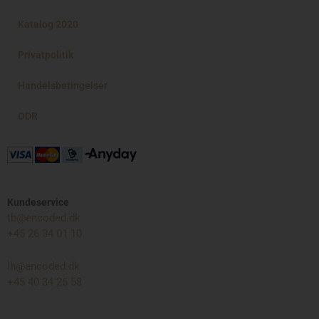
Menu
Katalog 2020
Privatpolitik
Handelsbetingelser
ODR
Kundeservice
tb@encoded.dk
+45 26 34 01 10
lh@encoded.dk
+45 40 34 25 58