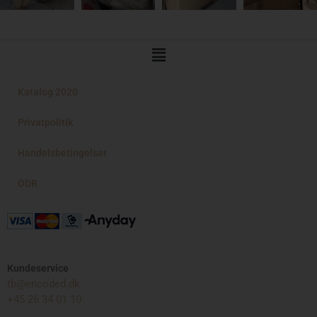
Main
Menu
Katalog 2020
Privatpolitik
Handelsbetingelser
ODR
Kundeservice
tb@encoded.dk
+45 26 34 01 10