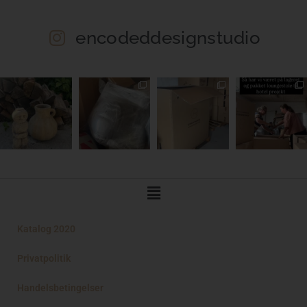
encodeddesignstudio
Main
Menu
Katalog 2020
Privatpolitik
Handelsbetingelser