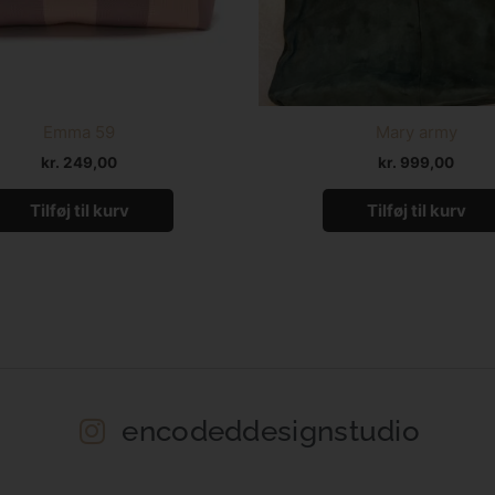
Emma 59
Mary army
kr.
249,00
kr.
999,00
Tilføj til kurv
Tilføj til kurv
encodeddesignstudio