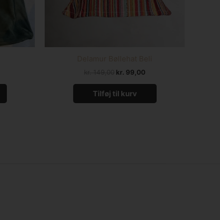
Delamur Bøllehat Beli
kr.
149,00
kr.
99,00
Tilføj til kurv