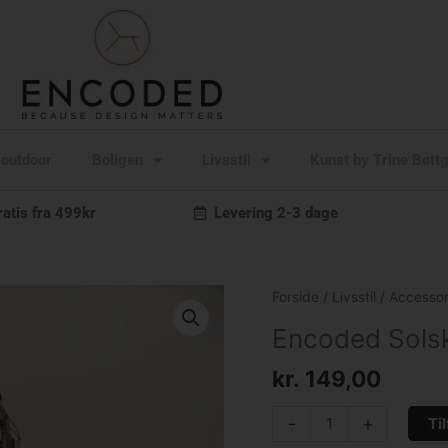
 outdoor
Boligen
Livsstil
Kunst by Trine Bøtt
ratis fra 499kr
Levering 2-3 dage
Encoded
Forside
/
Livsstil
/
Accessor
Solskygge
Encoded Solsk
i
strå
kr.
149,00
antal
-
+
Til