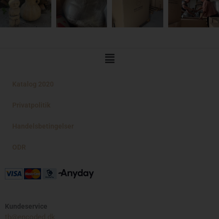
Main
Menu
Katalog 2020
Privatpolitik
Handelsbetingelser
ODR
Kundeservice
tb@encoded.dk