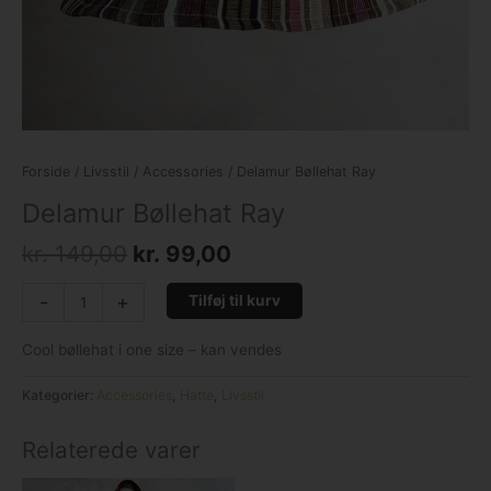
Forside
/
Livsstil
/
Accessories
/ Delamur Bøllehat Ray
Delamur Bøllehat Ray
kr.
149,00
kr.
99,00
-
+
Tilføj til kurv
Cool bøllehat i one size – kan vendes
Kategorier:
Accessories
,
Hatte
,
Livsstil
Relaterede varer