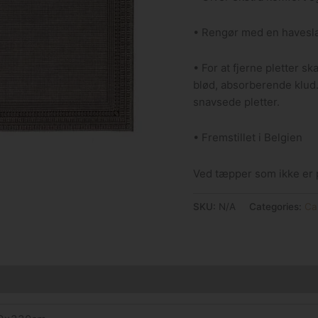
• Rengør med en havesla
• For at fjerne pletter s
blød, absorberende klud.
snavsede pletter.
• Fremstillet i Belgien
Ved tæpper som ikke er p
SKU:
N/A
Categories:
Ca