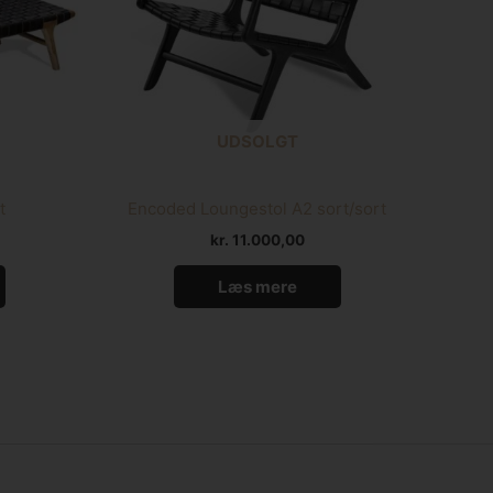
UDSOLGT
t
Encoded Loungestol A2 sort/sort
kr.
11.000,00
Læs mere