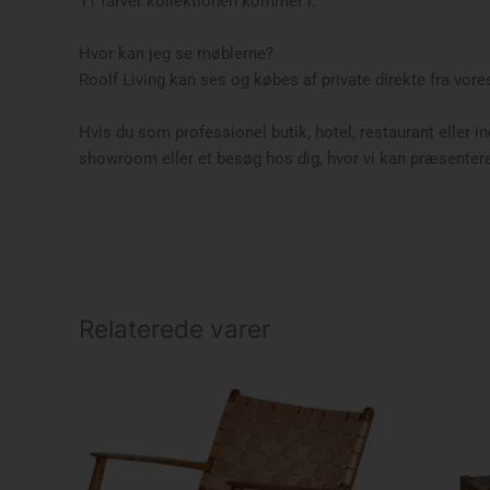
11 farver kollektionen kommer i.
Hvor kan jeg se møblerne?
Roolf Living kan ses og købes af private direkte fra vo
Hvis du som professionel butik, hotel, restaurant eller ind
showroom eller et besøg hos dig, hvor vi kan præsenter
Relaterede varer