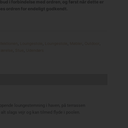
lbud i forbindelse med ordren, og først når dette er
ses ordren for endeligt godkendt.
llektionen
,
Loungestole
,
Loungestole
,
Møbler
,
Outdoor
,
ærelse
,
Stue
,
Udendørs
ppende loungestemning i haven, på terrassen
t slags vejr og kan tilmed flyde i poolen.