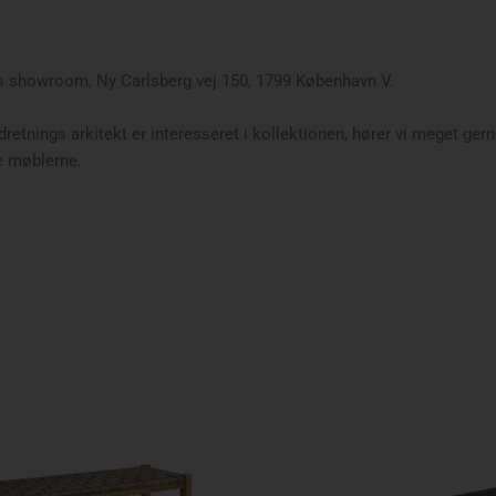
res showroom, Ny Carlsberg vej 150, 1799 København V.
retnings arkitekt er interesseret i kollektionen, hører vi meget gerne
e møblerne.