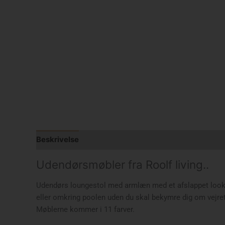
Beskrivelse
Yderligere information
Udendørsmøbler fra Roolf living..
Udendørs loungestol med armlæn med et afslappet look,
eller omkring poolen uden du skal bekymre dig om vejret
Møblerne kommer i 11 farver.