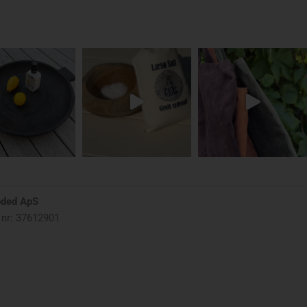
oded ApS
nr: 37612901