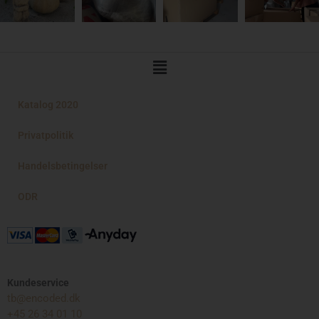
Main
Menu
Katalog 2020
Privatpolitik
Handelsbetingelser
ODR
Kundeservice
tb@encoded.dk
+45 26 34 01 10