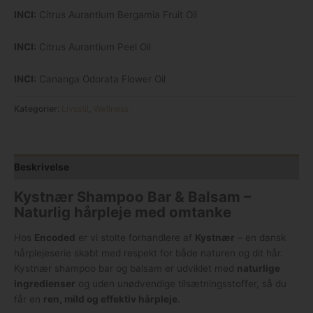
INCI:
Citrus Aurantium Bergamia Fruit Oil
INCI:
Citrus Aurantium Peel Oil
INCI:
Cananga Odorata Flower Oil
Kategorier:
Livsstil
,
Wellness
Beskrivelse
Kystnær Shampoo Bar & Balsam –
Naturlig hårpleje med omtanke
Hos
Encoded
er vi stolte forhandlere af
Kystnær
– en dansk
hårplejeserie skabt med respekt for både naturen og dit hår.
Kystnær shampoo bar og balsam er udviklet med
naturlige
ingredienser
og uden unødvendige tilsætningsstoffer, så du
får en
ren, mild og effektiv hårpleje
.