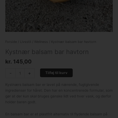
Forside
/
Livsstil
/
Wellness
/ Kystnær balsam bar havtorn
Kystnær balsam bar havtorn
kr.
145,00
-
+
Tilføj til kurv
Kystnærs balsam bar er lavet på nærende, fugtgivende
ingredienser for håret. Den har en koncentrerede formular, som
gør at der kun skal bruges ganske lidt ved hver vask, og derfor
holder baren godt.
En balsam bar er et plastfrit alternativ til flydende balsam på