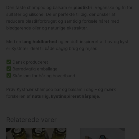
Den faste shampoo og balsam er
plastikfri
, veganske og fri for
sulfater og silikone. De er perfekte til dig, der ønsker at
reducere plastikforbruget og samtidig forkæle håret med
blødgørende olier og naturlige ekstrakter.
Med en
lang holdbarhed
og en duft inspireret af hav og kyst,
er Kystnær ideel til både daglig brug og rejser.
Dansk produceret
Bæredygtig emballage
Skånsom for hår og hovedbund
Prøv Kystnær shampoo bar og balsam i dag – og mærk
forskellen af
naturlig, kystinspireret hårpleje
.
Relaterede varer