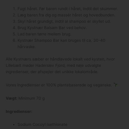
Fugt håret. Før baren rundt i håret, indtil det skummer.
Læg baren fra dig og massér håret og hovedbunden.
Skyl håret grundigt, indtil al shampoo er skyllet ud.
Brug Kystnær Balsam Bar ved behov.
Lad baren tørre mellem brug.
Kystnær Shampoo Bar kan bruges til ca. 30-40
hårvaske.
Alle Kystnærs sæber er håndlavede lokalt ved kysten, hvor
Lillebælt møder Haderslev Fjord, med nøje udvalgte
ingredienser, der afspejler det unikke lokalområde.
Vores ingredienser er 100% plantebaserede og veganske.
Vægt:
Minimum 70 g
Ingredienser:
Sodium Cocoyl Isethionate