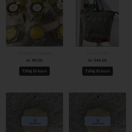
Kystnær fodsæbe
Luna LU 04
kr.
99,00
kr.
549,00
Tilføj til kurv
Tilføj til kurv