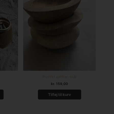
Rustikt saltkar-skål
kr.
159,00
Tilføj til kurv