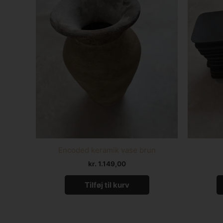
Encoded keramik vase brun
kr.
1.149,00
Tilføj til kurv