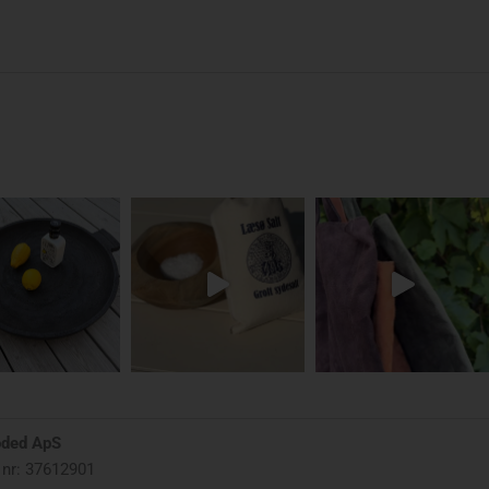
oded ApS
nr: 37612901