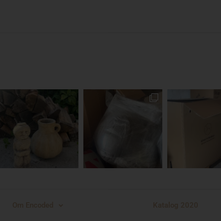
Katalog 2020
Om Encoded