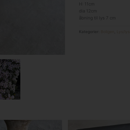
H: 11cm
dia 12cm
åbning til lys 7 cm
Kategorier:
Boligen
,
Lys/ly