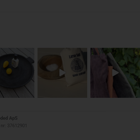
oded ApS
nr: 37612901