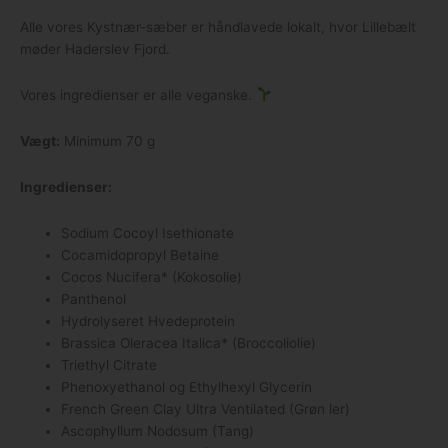
Alle vores Kystnær-sæber er håndlavede lokalt, hvor Lillebælt
møder Haderslev Fjord.
Vores ingredienser er alle veganske.
Vægt:
Minimum 70 g
Ingredienser:
Sodium Cocoyl Isethionate
Cocamidopropyl Betaine
Cocos Nucifera* (Kokosolie)
Panthenol
Hydrolyseret Hvedeprotein
Brassica Oleracea Italica* (Broccoliolie)
Triethyl Citrate
Phenoxyethanol og Ethylhexyl Glycerin
French Green Clay Ultra Ventilated (Grøn ler)
Ascophyllum Nodosum (Tang)