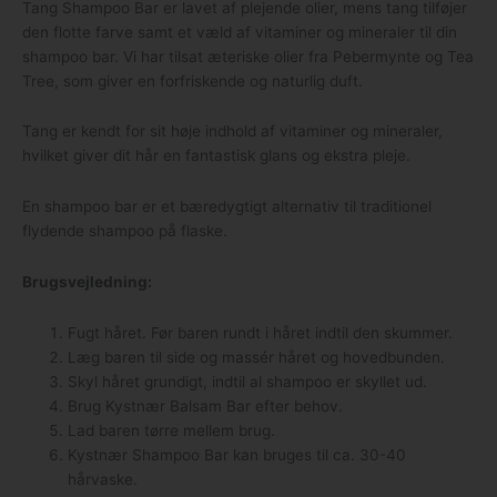
Tang Shampoo Bar er lavet af plejende olier, mens tang tilføjer
den flotte farve samt et væld af vitaminer og mineraler til din
shampoo bar. Vi har tilsat æteriske olier fra Pebermynte og Tea
Tree, som giver en forfriskende og naturlig duft.
Tang er kendt for sit høje indhold af vitaminer og mineraler,
hvilket giver dit hår en fantastisk glans og ekstra pleje.
En shampoo bar er et bæredygtigt alternativ til traditionel
flydende shampoo på flaske.
Brugsvejledning:
Fugt håret. Før baren rundt i håret indtil den skummer.
Læg baren til side og massér håret og hovedbunden.
Skyl håret grundigt, indtil al shampoo er skyllet ud.
Brug Kystnær Balsam Bar efter behov.
Lad baren tørre mellem brug.
Kystnær Shampoo Bar kan bruges til ca. 30-40
hårvaske.