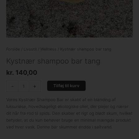
Forside
/
Livsstil
/
Wellness
/ Kystnær shampoo bar tang
Kystnær shampoo bar tang
kr.
140,00
-
+
Tilføj til kurv
Vores Kystnær Shampoo Bar er skabt af en blanding af
luksuriøse, hovedsageligt økologiske olier, der plejer og nærer
dit hår fra rod til spids. Den skaber et rigt og blødt skum, hvilket
betyder, at du kun behøver bruge en minimal mængde produkt
ved hver vask. Denne bar skummer endda i saltvand.