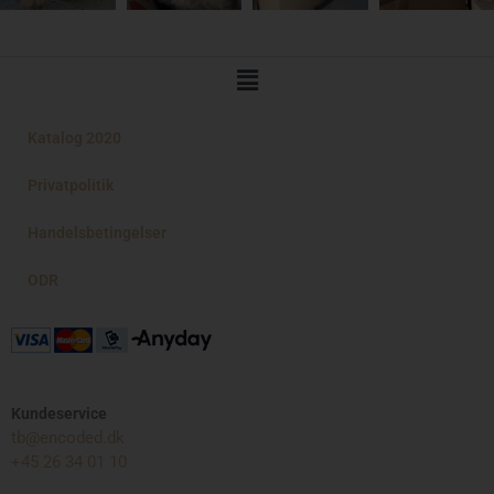
Main
Menu
Katalog 2020
Privatpolitik
Handelsbetingelser
ODR
Kundeservice
tb@encoded.dk
+45 26 34 01 10