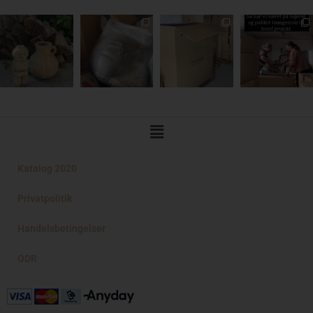
Main
Menu
Katalog 2020
Privatpolitik
Handelsbetingelser
ODR